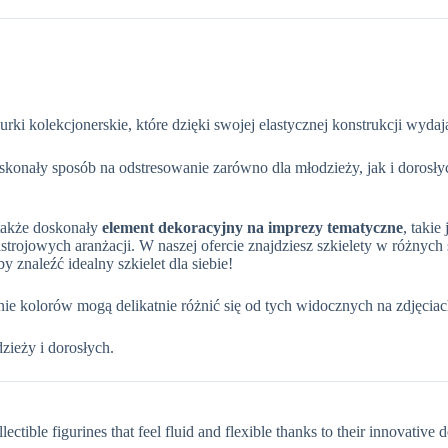
rki kolekcjonerskie, które dzięki swojej elastycznej konstrukcji wydaj
oskonały sposób na odstresowanie zarówno dla młodzieży, jak i doro
 także doskonały
element dekoracyjny na imprezy tematyczne
, takie
strojowych aranżacji. W naszej ofercie znajdziesz szkielety w różnych 
 znaleźć idealny szkielet dla siebie!
e kolorów mogą delikatnie różnić się od tych widocznych na zdjęciac
zieży i dorosłych.
lectible figurines that feel fluid and flexible thanks to their innovative 