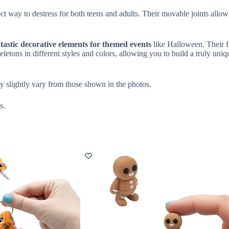
t way to destress for both teens and adults. Their movable joints allow 
tastic decorative elements for themed events
like Halloween. Their f
eletons in different styles and colors, allowing you to build a truly uni
ay slightly vary from those shown in the photos.
s.