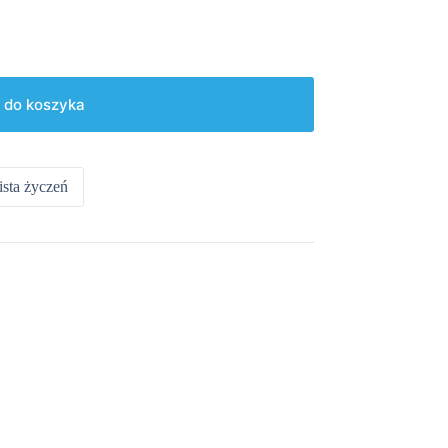
 do koszyka
ista życzeń