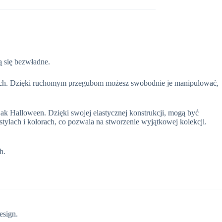
ą się bezwładne.
słych. Dzięki ruchomym przegubom możesz swobodnie je manipulować,
 jak Halloween. Dzięki swojej elastycznej konstrukcji, mogą być
stylach i kolorach, co pozwala na stworzenie wyjątkowej kolekcji.
h.
design.