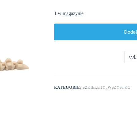
1 w magazynie
Dodaj
L
KATEGORIE:
SZKIELETY
,
WSZYSTKO