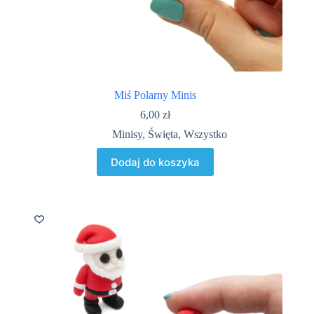
Miś Polarny Minis
6,00
zł
Minisy
,
Święta
,
Wszystko
Dodaj do koszyka