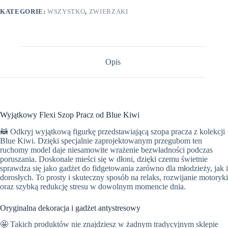
KATEGORIE:
WSZYSTKO
,
ZWIERZAKI
Opis
Wyjątkowy Flexi Szop Pracz od Blue Kiwi
🦝 Odkryj wyjątkową figurkę przedstawiającą szopa pracza z kolekcji
Blue Kiwi. Dzięki specjalnie zaprojektowanym przegubom ten
ruchomy model daje niesamowite wrażenie bezwładności podczas
poruszania. Doskonale mieści się w dłoni, dzięki czemu świetnie
sprawdza się jako gadżet do fidgetowania zarówno dla młodzieży, jak i
dorosłych. To prosty i skuteczny sposób na relaks, rozwijanie motoryki
oraz szybką redukcję stresu w dowolnym momencie dnia.
Oryginalna dekoracja i gadżet antystresowy
🤩 Takich produktów nie znajdziesz w żadnym tradycyjnym sklepie