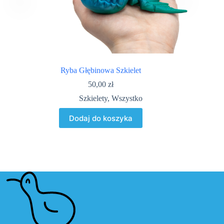
Ryba Głębinowa Szkielet
50,00
zł
Szkielety
,
Wszystko
Dodaj do koszyka