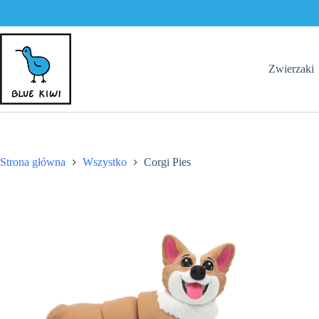
Przejdź
do
treści
Zwierzaki
Strona główna
Wszystko
Corgi Pies