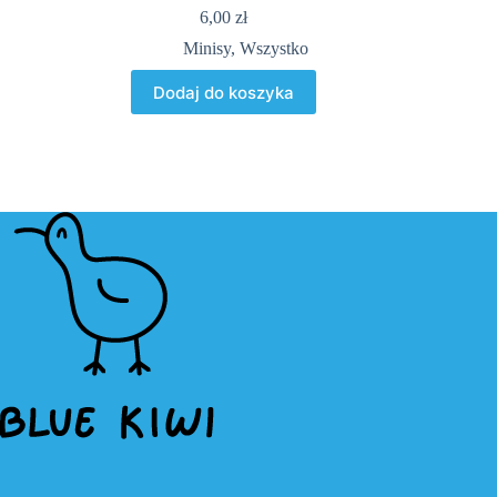
6,00
zł
Minisy
,
Wszystko
Dodaj do koszyka