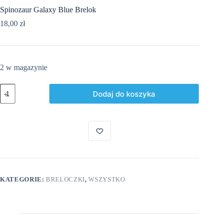
Spinozaur Galaxy Blue Brelok
18,00
zł
2 w magazynie
ilość
Dodaj do koszyka
Spinozaur
Galaxy
Blue
Brelok
KATEGORIE:
BRELOCZKI
,
WSZYSTKO