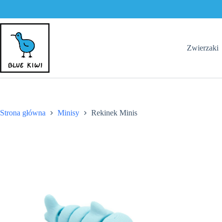
Przejdź
do
treści
Zwierzaki
Strona główna
Minisy
Rekinek Minis