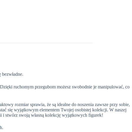
ię bezwładne.
ch. Dzięki ruchomym przegubom możesz swobodnie je manipulować, co
aktowy rozmiar sprawia, że są idealne do noszenia zawsze przy sobie,
 stać się wyjątkowym elementem Twojej osobistej kolekcji. W naszej
ii i stwórz swoją własną kolekcję wyjątkowych figurek!
h.