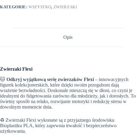
KATEGORIE:
WSZYSTKO
,
ZWIERZAKI
Opis
Zwierzaki Flexi
🐱
Odkryj wyjątkową serię zwierzaków Flexi
– innowacyjnych
figurek kolekcjonerskich, które dzięki swoim przegubom dają
wrażenie bezwładności. Doskonale mieszczą się w dłoni, co czyni je
idealnymi do fidgetowania zarówno dla młodzieży, jak i dorosłych. To
świetny sposób na relaks, rozwijanie motoryki i redukcję stresu w
dowolnym momencie dnia.
♻️ Zwierzaki Flexi wykonane są z przyjaznego środowisku
Bioplastiku PLA, który zapewnia trwałość i bezpieczeństwo
użytkowania.