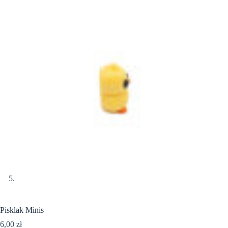
Pisklak Minis
6,00
zł