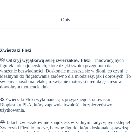
Opis
Zwierzaki Flexi
🐱
Odkryj wyjątkową serię zwierzaków Flexi
– innowacyjnych
figurek kolekcjonerskich, które dzięki swoim przegubom dają
wrażenie bezwładności. Doskonale mieszczą się w dłoni, co czyni je
idealnymi do fidgetowania zarówno dla młodzieży, jak i dorosłych. To
świetny sposób na relaks, rozwijanie motoryki i redukcję stresu w
dowolnym momencie dnia.
♻️ Zwierzaki Flexi wykonane są z przyjaznego środowisku
Bioplastiku PLA, który zapewnia trwałość i bezpieczeństwo
użytkowania.
🤩 Takich zwierzaków nie znajdziesz w żadnym tradycyjnym sklepie!
Zwierzaki Flexi to urocze, barwne figurki, które doskonale sprawdzą