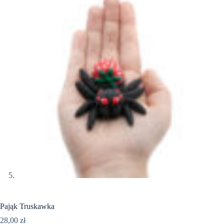
Pająk Truskawka
28,00
zł