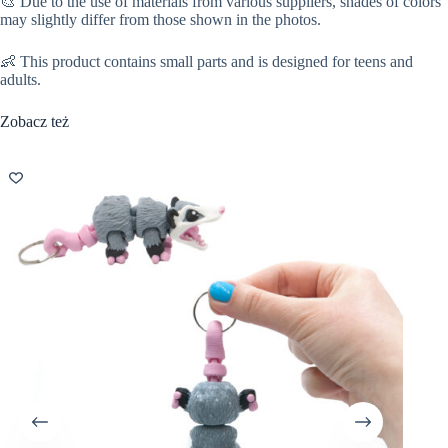
🎨 Due to the use of materials from various suppliers, shades of colors
may slightly differ from those shown in the photos.
👶 This product contains small parts and is designed for teens and
adults.
Zobacz też