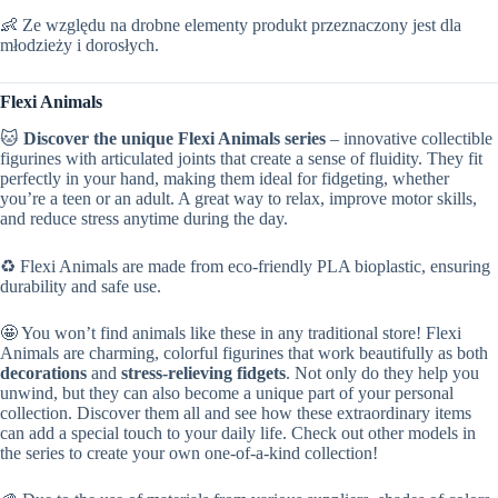
👶 Ze względu na drobne elementy produkt przeznaczony jest dla
młodzieży i dorosłych.
Flexi Animals
🐱
Discover the unique Flexi Animals series
– innovative collectible
figurines with articulated joints that create a sense of fluidity. They fit
perfectly in your hand, making them ideal for fidgeting, whether
you’re a teen or an adult. A great way to relax, improve motor skills,
and reduce stress anytime during the day.
♻️ Flexi Animals are made from eco-friendly PLA bioplastic, ensuring
durability and safe use.
🤩 You won’t find animals like these in any traditional store! Flexi
Animals are charming, colorful figurines that work beautifully as both
decorations
and
stress-relieving fidgets
. Not only do they help you
unwind, but they can also become a unique part of your personal
collection. Discover them all and see how these extraordinary items
can add a special touch to your daily life. Check out other models in
the series to create your own one-of-a-kind collection!