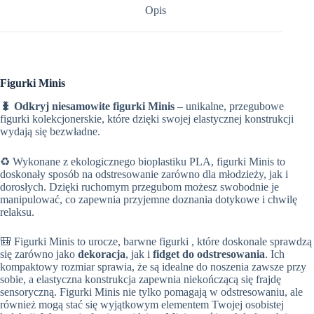
Opis
Figurki Minis
🐛
Odkryj niesamowite figurki Minis
– unikalne, przegubowe
figurki kolekcjonerskie, które dzięki swojej elastycznej konstrukcji
wydają się bezwładne.
♻️ Wykonane z ekologicznego bioplastiku PLA, figurki Minis to
doskonały sposób na odstresowanie zarówno dla młodzieży, jak i
dorosłych. Dzięki ruchomym przegubom możesz swobodnie je
manipulować, co zapewnia przyjemne doznania dotykowe i chwilę
relaksu.
🎒 Figurki Minis to urocze, barwne figurki , które doskonale sprawdzą
się zarówno jako
dekoracja
, jak i
fidget do odstresowania
. Ich
kompaktowy rozmiar sprawia, że są idealne do noszenia zawsze przy
sobie, a elastyczna konstrukcja zapewnia niekończącą się frajdę
sensoryczną. Figurki Minis nie tylko pomagają w odstresowaniu, ale
również mogą stać się wyjątkowym elementem Twojej osobistej