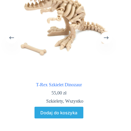
T-Rex Szkielet Dinozaur
55,00
zł
Szkielety
,
Wszystko
Dodaj do koszyka