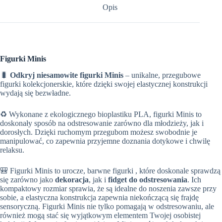
Opis
Figurki Minis
🐛
Odkryj niesamowite figurki Minis
– unikalne, przegubowe
figurki kolekcjonerskie, które dzięki swojej elastycznej konstrukcji
wydają się bezwładne.
♻️ Wykonane z ekologicznego bioplastiku PLA, figurki Minis to
doskonały sposób na odstresowanie zarówno dla młodzieży, jak i
dorosłych. Dzięki ruchomym przegubom możesz swobodnie je
manipulować, co zapewnia przyjemne doznania dotykowe i chwilę
relaksu.
🎒 Figurki Minis to urocze, barwne figurki , które doskonale sprawdzą
się zarówno jako
dekoracja
, jak i
fidget do odstresowania
. Ich
kompaktowy rozmiar sprawia, że są idealne do noszenia zawsze przy
sobie, a elastyczna konstrukcja zapewnia niekończącą się frajdę
sensoryczną. Figurki Minis nie tylko pomagają w odstresowaniu, ale
również mogą stać się wyjątkowym elementem Twojej osobistej