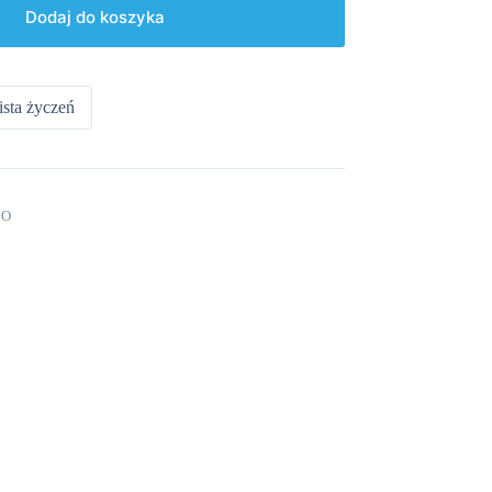
Dodaj do koszyka
ista życzeń
KO