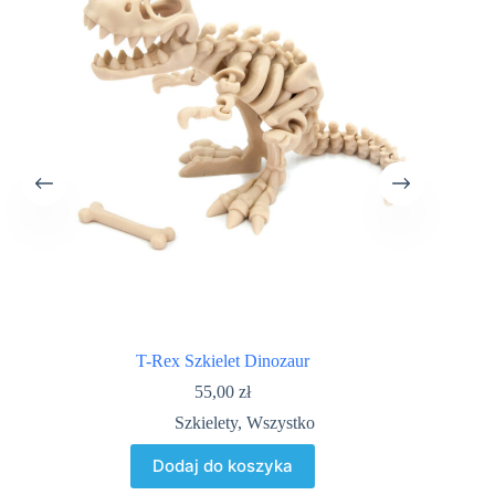
T-Rex Szkielet Dinozaur
55,00
zł
Szkielety
,
Wszystko
Dodaj do koszyka