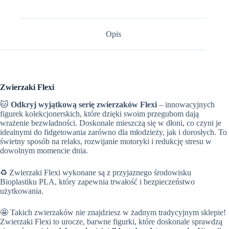
Opis
Zwierzaki Flexi
🐱
Odkryj wyjątkową serię zwierzaków Flexi
– innowacyjnych
figurek kolekcjonerskich, które dzięki swoim przegubom dają
wrażenie bezwładności. Doskonale mieszczą się w dłoni, co czyni je
idealnymi do fidgetowania zarówno dla młodzieży, jak i dorosłych. To
świetny sposób na relaks, rozwijanie motoryki i redukcję stresu w
dowolnym momencie dnia.
♻️ Zwierzaki Flexi wykonane są z przyjaznego środowisku
Bioplastiku PLA, który zapewnia trwałość i bezpieczeństwo
użytkowania.
🤩 Takich zwierzaków nie znajdziesz w żadnym tradycyjnym sklepie!
Zwierzaki Flexi to urocze, barwne figurki, które doskonale sprawdzą