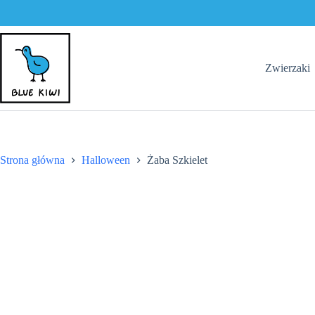
Przejdź
do
treści
Zwierzaki
Strona główna
Halloween
Żaba Szkielet