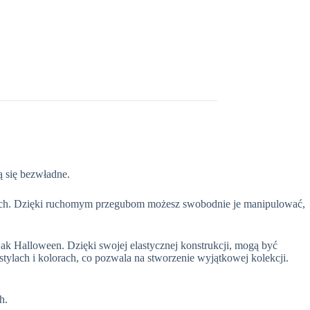
ą się bezwładne.
słych. Dzięki ruchomym przegubom możesz swobodnie je manipulować,
 jak Halloween. Dzięki swojej elastycznej konstrukcji, mogą być
stylach i kolorach, co pozwala na stworzenie wyjątkowej kolekcji.
h.