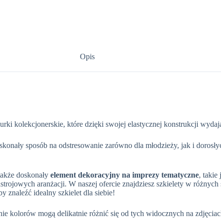
Opis
rki kolekcjonerskie, które dzięki swojej elastycznej konstrukcji wydaj
oskonały sposób na odstresowanie zarówno dla młodzieży, jak i doro
 także doskonały
element dekoracyjny na imprezy tematyczne
, takie
strojowych aranżacji. W naszej ofercie znajdziesz szkielety w różnych 
 znaleźć idealny szkielet dla siebie!
e kolorów mogą delikatnie różnić się od tych widocznych na zdjęciac