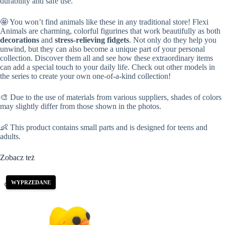
durability and safe use.
🤩 You won’t find animals like these in any traditional store! Flexi
Animals are charming, colorful figurines that work beautifully as both
decorations
and
stress-relieving fidgets
. Not only do they help you
unwind, but they can also become a unique part of your personal
collection. Discover them all and see how these extraordinary items
can add a special touch to your daily life. Check out other models in
the series to create your own one-of-a-kind collection!
🎨 Due to the use of materials from various suppliers, shades of colors
may slightly differ from those shown in the photos.
👶 This product contains small parts and is designed for teens and
adults.
Zobacz też
WYPRZEDANE
WY