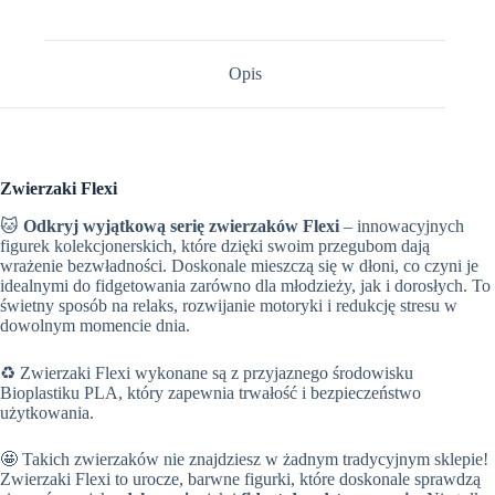
Opis
Zwierzaki Flexi
🐱
Odkryj wyjątkową serię zwierzaków Flexi
– innowacyjnych
figurek kolekcjonerskich, które dzięki swoim przegubom dają
wrażenie bezwładności. Doskonale mieszczą się w dłoni, co czyni je
idealnymi do fidgetowania zarówno dla młodzieży, jak i dorosłych. To
świetny sposób na relaks, rozwijanie motoryki i redukcję stresu w
dowolnym momencie dnia.
♻️ Zwierzaki Flexi wykonane są z przyjaznego środowisku
Bioplastiku PLA, który zapewnia trwałość i bezpieczeństwo
użytkowania.
🤩 Takich zwierzaków nie znajdziesz w żadnym tradycyjnym sklepie!
Zwierzaki Flexi to urocze, barwne figurki, które doskonale sprawdzą