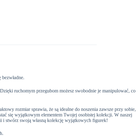
ię bezwładne.
ch. Dzięki ruchomym przegubom możesz swobodnie je manipulować, co
aktowy rozmiar sprawia, że są idealne do noszenia zawsze przy sobie,
 stać się wyjątkowym elementem Twojej osobistej kolekcji. W naszej
ii i stwórz swoją własną kolekcję wyjątkowych figurek!
h.