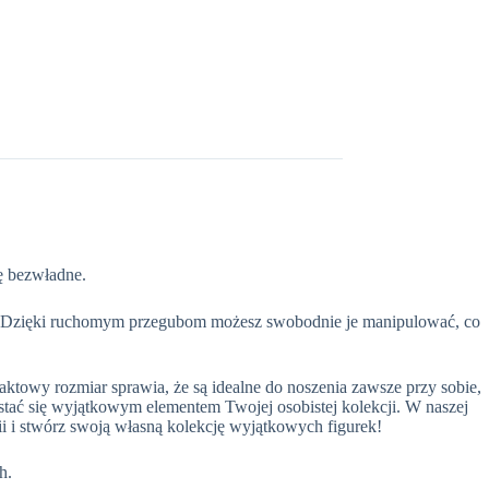
ię bezwładne.
ch. Dzięki ruchomym przegubom możesz swobodnie je manipulować, co
aktowy rozmiar sprawia, że są idealne do noszenia zawsze przy sobie,
 stać się wyjątkowym elementem Twojej osobistej kolekcji. W naszej
ii i stwórz swoją własną kolekcję wyjątkowych figurek!
h.