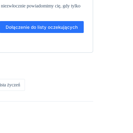
a niezwłocznie powiadomimy cię, gdy tylko
Dołączenie do listy oczekujących
ista życzeń