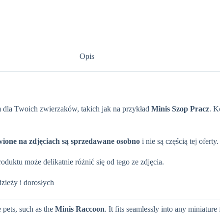
Opis
 dla Twoich zwierzaków, takich jak na przykład
Minis Szop Pracz
. K
wione na zdjęciach są sprzedawane osobno
i nie są częścią tej oferty.
uktu może delikatnie różnić się od tego ze zdjęcia.
zieży i dorosłych
e pets, such as the
Minis Raccoon
. It fits seamlessly into any miniature