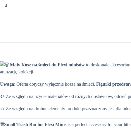
Mały Kosz na śmieci do Flexi minisów
to doskonałe akcesorium
aranżację kolekcji.
Uwaga
: Oferta dotyczy wyłącznie kosza na śmieci.
Figurki przedsta
🎨 Ze względu na użycie materiałów od różnych dostawców, odcień prod
👶 Ze względu na drobne elementy produkt przeznaczony jest dla młod
🗑️
Small Trash Bin for Flexi Minis
is a perfect accessory for your littl