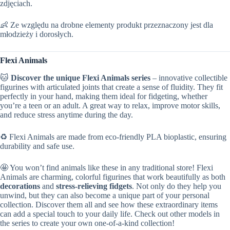
zdjęciach.
👶 Ze względu na drobne elementy produkt przeznaczony jest dla
młodzieży i dorosłych.
Flexi Animals
🐱
Discover the unique Flexi Animals series
– innovative collectible
figurines with articulated joints that create a sense of fluidity. They fit
perfectly in your hand, making them ideal for fidgeting, whether
you’re a teen or an adult. A great way to relax, improve motor skills,
and reduce stress anytime during the day.
♻️ Flexi Animals are made from eco-friendly PLA bioplastic, ensuring
durability and safe use.
🤩 You won’t find animals like these in any traditional store! Flexi
Animals are charming, colorful figurines that work beautifully as both
decorations
and
stress-relieving fidgets
. Not only do they help you
unwind, but they can also become a unique part of your personal
collection. Discover them all and see how these extraordinary items
can add a special touch to your daily life. Check out other models in
the series to create your own one-of-a-kind collection!