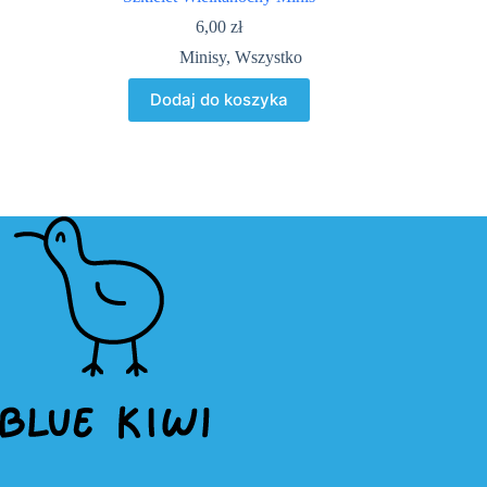
6,00
zł
Minisy
,
Wszystko
Dodaj do koszyka