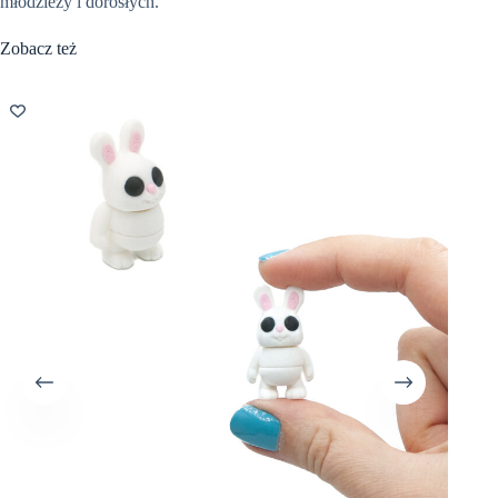
młodzieży i dorosłych.
Zobacz też