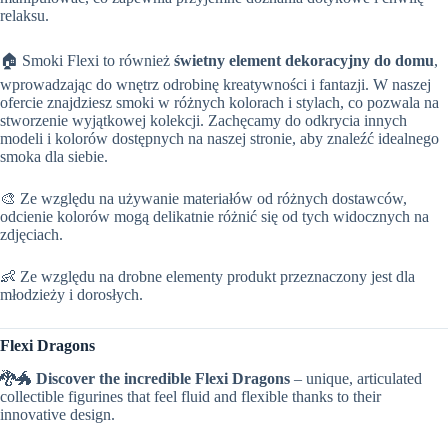
relaksu.
🏠 Smoki Flexi to również
świetny element dekoracyjny do domu
,
wprowadzając do wnętrz odrobinę kreatywności i fantazji. W naszej
ofercie znajdziesz smoki w różnych kolorach i stylach, co pozwala na
stworzenie wyjątkowej kolekcji. Zachęcamy do odkrycia innych
modeli i kolorów dostępnych na naszej stronie, aby znaleźć idealnego
smoka dla siebie.
🎨 Ze względu na używanie materiałów od różnych dostawców,
odcienie kolorów mogą delikatnie różnić się od tych widocznych na
zdjęciach.
👶 Ze względu na drobne elementy produkt przeznaczony jest dla
młodzieży i dorosłych.
Flexi Dragons
🐉🐲
Discover the incredible Flexi Dragons
– unique, articulated
collectible figurines that feel fluid and flexible thanks to their
innovative design.