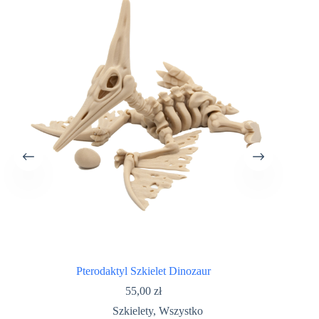
Pterodaktyl Szkielet Dinozaur
55,00
zł
Szkielety
,
Wszystko