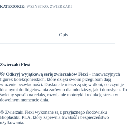
KATEGORIE:
WSZYSTKO
,
ZWIERZAKI
Opis
Zwierzaki Flexi
🐱
Odkryj wyjątkową serię zwierzaków Flexi
– innowacyjnych
figurek kolekcjonerskich, które dzięki swoim przegubom dają
wrażenie bezwładności. Doskonale mieszczą się w dłoni, co czyni je
idealnymi do fidgetowania zarówno dla młodzieży, jak i dorosłych. To
świetny sposób na relaks, rozwijanie motoryki i redukcję stresu w
dowolnym momencie dnia.
♻️ Zwierzaki Flexi wykonane są z przyjaznego środowisku
Bioplastiku PLA, który zapewnia trwałość i bezpieczeństwo
użytkowania.