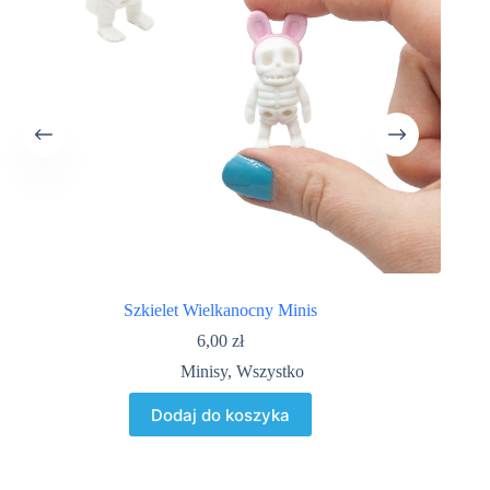
Szkielet Wielkanocny Minis
6,00
zł
Minisy
,
Wszystko
Dodaj do koszyka